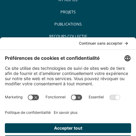
PROJETS
PUBLICATIONS
RECOURS COLLECTIF
MÉDIAS
PARTENAIRES
CARRIÈRES
CONTACT
© Conseil québécois sur le tabac et la santé. Tous droits réservés. 2022
200-5455 Av. de Gaspé, Montréal (Québec) H2T 3B3