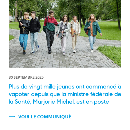
30 SEPTEMBRE 2025
Plus de vingt mille jeunes ont commencé à
vapoter depuis que la ministre fédérale de
la Santé, Marjorie Michel, est en poste
VOIR LE COMMUNIQUÉ