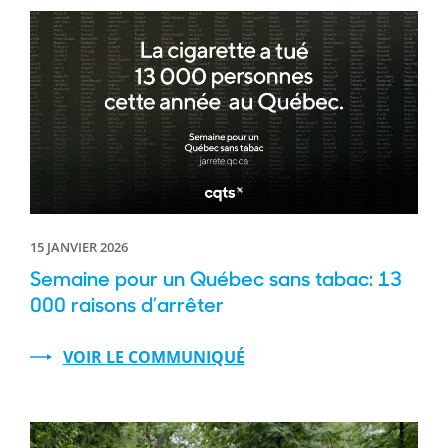
15 JANVIER 2026
Semaine pour un Québec sans tabac: 13
000 raisons d’arrêter
VOIR LE COMMUNIQUÉ