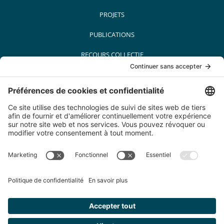
PROJETS
PUBLICATIONS
RECOURS COLLECTIF
MÉDIAS
PARTENAIRES
CARRIÈRES
CONTACT
© Conseil québécois sur le tabac et la santé. Tous droits réservés. 2022
200-5455 Av. de Gaspé, Montréal (Québec) H2T 3B3