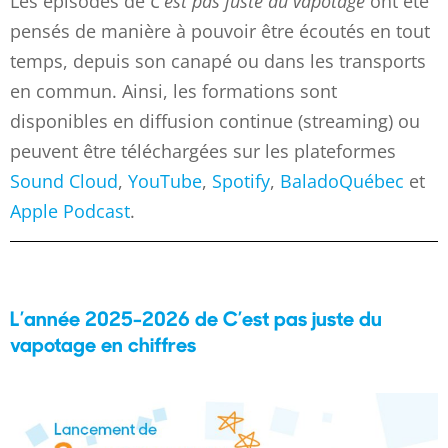
Les épisodes de
C’est pas juste du vapotage
ont été
pensés de manière à pouvoir être écoutés en tout
temps, depuis son canapé ou dans les transports
en commun. Ainsi, les formations sont
disponibles en diffusion continue (streaming) ou
peuvent être téléchargées sur les plateformes
Sound Cloud
,
YouTube
,
Spotify
,
BaladoQuébec
et
Apple Podcast
.
L’année 2025-2026 de C’est pas juste du
vapotage en chiffres