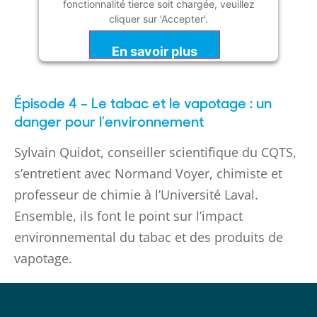
fonctionnalité tierce soit chargée, veuillez
cliquer sur 'Accepter'.
En savoir plus
Accepter
Épisode 4 – Le tabac et le vapotage : un
Powered by
Usercentrics Consent
danger pour l’environnement
Management Platform
Sylvain Quidot, conseiller scientifique du CQTS,
s’entretient avec Normand Voyer, chimiste et
professeur de chimie à l’Université Laval.
Ensemble, ils font le point sur l’impact
environnemental du tabac et des produits de
vapotage.