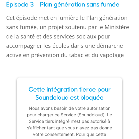
Épisode 3 – Plan génération sans fumée
Powered by
Usercentrics Consent
Management Platform
Cet épisode met en lumière le Plan génération
sans fumée, un projet soutenu par le Ministère
de la santé et des services sociaux pour
accompagner les écoles dans une démarche
active en prévention du tabac et du vapotage
Cette intégration tierce pour
Soundcloud est bloquée
Nous avons besoin de votre autorisation
pour charger ce Service (Soundcloud). Le
Service tiers intégré n'est pas autorisé à
s'afficher tant que vous n'avez pas donné
votre consentement. Pour que cette