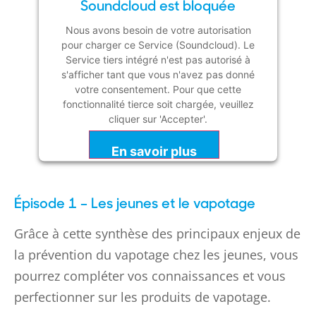
Soundcloud est bloquée
Nous avons besoin de votre autorisation
pour charger ce Service (Soundcloud). Le
Service tiers intégré n'est pas autorisé à
s'afficher tant que vous n'avez pas donné
votre consentement. Pour que cette
fonctionnalité tierce soit chargée, veuillez
cliquer sur 'Accepter'.
En savoir plus
Accepter
Épisode 1 – Les jeunes et le vapotage
Powered by
Usercentrics Consent
Management Platform
Grâce à cette synthèse des principaux enjeux de
la prévention du vapotage chez les jeunes, vous
pourrez compléter vos connaissances et vous
perfectionner sur les produits de vapotage.