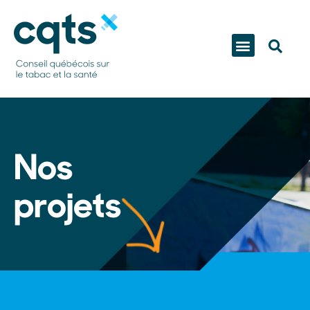
Nos
projets