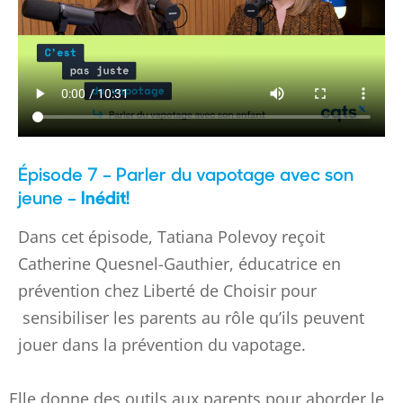
Épisode 7 – Parler du vapotage avec son
jeune –
Inédit!
Dans cet épisode, Tatiana Polevoy reçoit
Catherine Quesnel-Gauthier, éducatrice en
prévention chez Liberté de Choisir pour
sensibiliser les parents au rôle qu’ils peuvent
jouer dans la prévention du vapotage.
Elle donne des outils aux parents pour aborder le