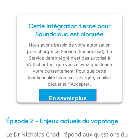
Cette intégration tierce pour
Soundcloud est bloquée
Nous avons besoin de votre autorisation
pour charger ce Service (Soundcloud). Le
Service tiers intégré n'est pas autorisé à
s'afficher tant que vous n'avez pas donné
votre consentement. Pour que cette
fonctionnalité tierce soit chargée, veuillez
cliquer sur 'Accepter'.
En savoir plus
Accepter
Épisode 2 – Enjeux actuels du vapotage
Powered by
Usercentrics Consent
Management Platform
Le Dr Nicholas Chadi répond aux questions du