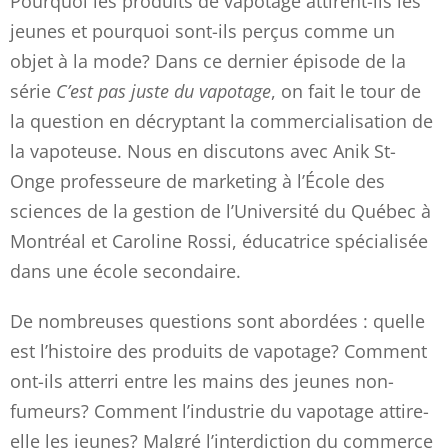
Pourquoi les produits de vapotage attirent-ils les
jeunes et pourquoi sont-ils perçus comme un
objet à la mode? Dans ce dernier épisode de la
série
C’est pas juste du vapotage
, on fait le tour de
la question en décryptant la commercialisation de
la vapoteuse. Nous en discutons avec Anik St-
Onge professeure de marketing à l’École des
sciences de la gestion de l’Université du Québec à
Montréal et Caroline Rossi, éducatrice spécialisée
dans une école secondaire.
De nombreuses questions sont abordées : quelle
est l’histoire des produits de vapotage? Comment
ont-ils atterri entre les mains des jeunes non-
fumeurs? Comment l’industrie du vapotage attire-
elle les jeunes? Malgré l’interdiction du commerce