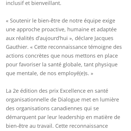
inclusif et bienveillant.
« Soutenir le bien-être de notre équipe exige
une approche proactive, humaine et adaptée
aux réalités d’aujourd’hui », déclare Jacques
Gauthier. « Cette reconnaissance témoigne des
actions concrètes que nous mettons en place
pour favoriser la santé globale, tant physique
que mentale, de nos employé(e)s. »
La 2e édition des prix Excellence en santé
organisationnelle de Dialogue met en lumière
des organisations canadiennes qui se
démarquent par leur leadership en matière de
bien-être au travail. Cette reconnaissance