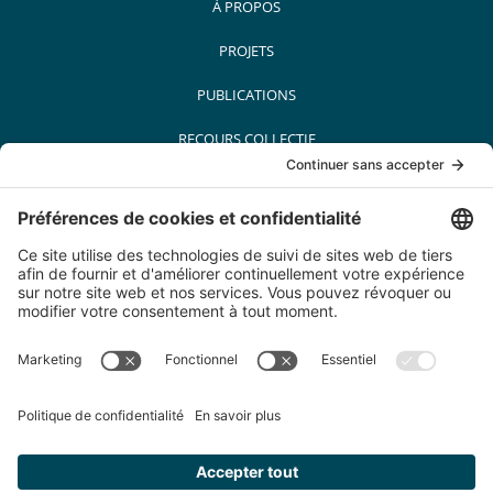
À PROPOS
PROJETS
PUBLICATIONS
RECOURS COLLECTIF
MÉDIAS
PARTENAIRES
CARRIÈRES
CONTACT
© Conseil québécois sur le tabac et la santé. Tous droits réservés. 2022
200-5455 Av. de Gaspé, Montréal (Québec) H2T 3B3