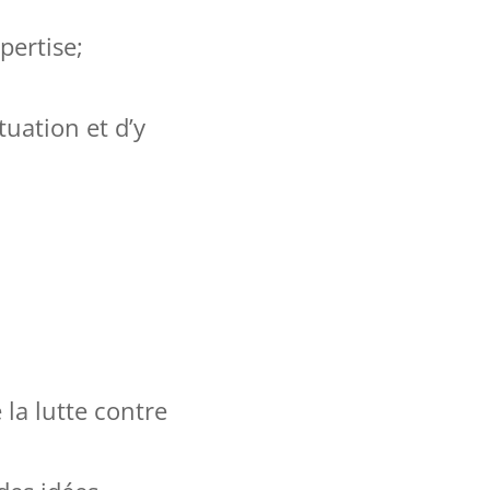
pertise;
uation et d’y
 la lutte contre