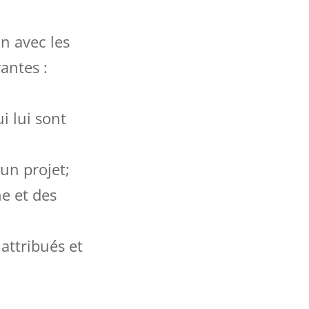
n avec les
antes :
i lui sont
’un projet;
ne et des
 attribués et