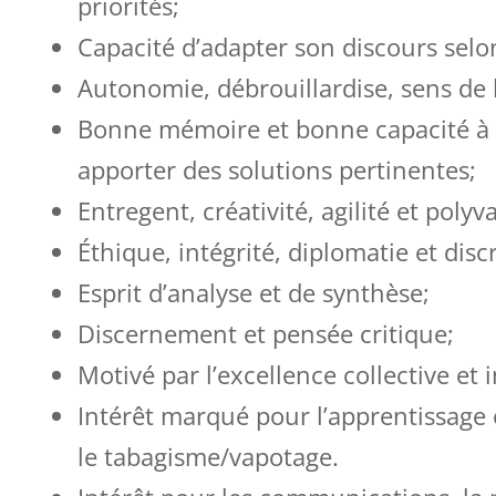
priorités;
Capacité d’adapter son discours selon
Autonomie, débrouillardise, sens de l’
Bonne mémoire et bonne capacité à c
apporter des solutions pertinentes;
Entregent, créativité, agilité et polyv
Éthique, intégrité, diplomatie et disc
Esprit d’analyse et de synthèse;
Discernement et pensée critique;
Motivé par l’excellence collective et i
Intérêt marqué pour l’apprentissage e
le tabagisme/vapotage.