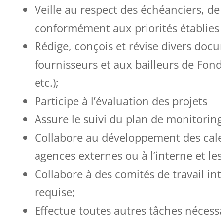
Veille au respect des échéanciers, d
conformément aux priorités établies 
Rédige, conçois et révise divers doc
fournisseurs et aux bailleurs de Fonds 
etc.);
Participe à l’évaluation des projets
Assure le suivi du plan de monitoring
Collabore au développement des cale
agences externes ou à l’interne et le
Collabore à des comités de travail i
requise;
Effectue toutes autres tâches néces