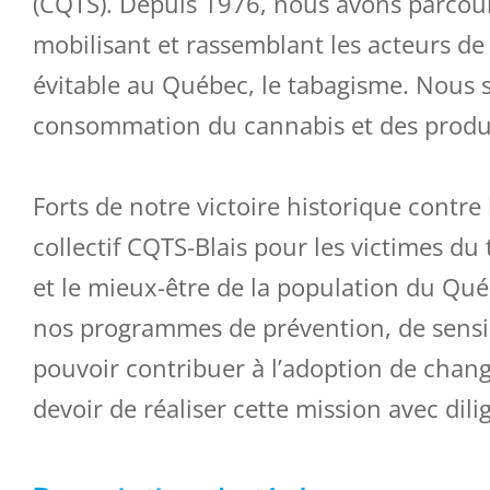
(CQTS). Depuis 1976, nous avons parcou
mobilisant et rassemblant les acteurs de 
évitable au Québec, le tabagisme. Nous 
consommation du cannabis et des produi
Forts de notre victoire historique contre
collectif CQTS-Blais pour les victimes d
et le mieux-être de la population du Qu
nos programmes de prévention, de sensi
pouvoir contribuer à l’adoption de chan
devoir de réaliser cette mission avec dili