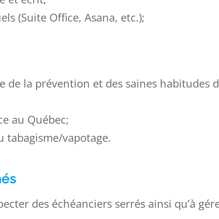
ls (Suite Office, Asana, etc.);
e de la prévention et des saines habitudes d
ce au Québec;
u tabagisme/vapotage.
hés
pecter des échéanciers serrés ainsi qu’à gérer