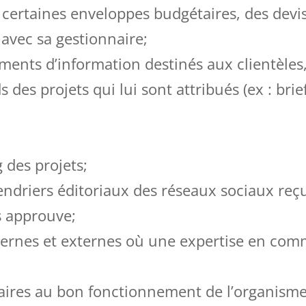
e certaines enveloppes budgétaires, des devi
avec sa gestionnaire;
uments d’information destinés aux clientèles
des projets qui lui sont attribués (ex : brief
 des projets;
ndriers éditoriaux des réseaux sociaux reçu
s approuve;
nternes et externes où une expertise en com
saires au bon fonctionnement de l’organisme