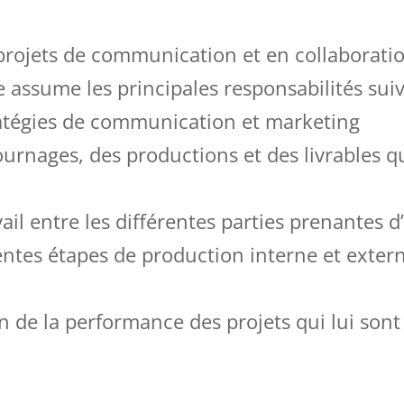
projets de communication et en collaboratio
 assume les principales responsabilités suiv
atégies de communication et marketing
urnages, des productions et des livrables qu
ail entre les différentes parties prenantes d
entes étapes de production interne et exter
ion de la performance des projets qui lui sont