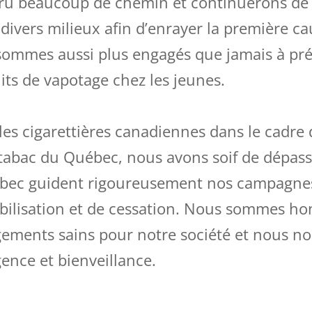
ru beaucoup de chemin et continuerons de p
divers milieux afin d’enrayer la première ca
sommes aussi plus engagés que jamais à pré
ts de vapotage chez les jeunes.
 les cigarettières canadiennes dans le cadre
u tabac du Québec, nous avons soif de dépas
ébec guident rigoureusement nos campagnes
bilisation et de cessation. Nous sommes ho
gements sains pour notre société et nous no
gence et bienveillance.