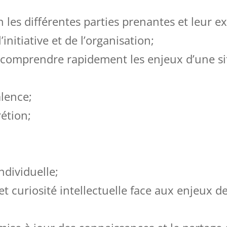
 les différentes parties prenantes et leur ex
initiative et de l’organisation;
omprendre rapidement les enjeux d’une sit
alence;
rétion;
ndividuelle;
t curiosité intellectuelle face aux enjeux de