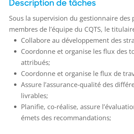
Description de tâches
Sous la supervision du gestionnaire des 
membres de l’équipe du CQTS, le titulaire
Collabore au développement des str
Coordonne et organise les flux des to
attribués;
Coordonne et organise le flux de trav
Assure l’assurance-qualité des différ
livrables;
Planifie, co-réalise, assure l’évaluat
émets des recommandations;