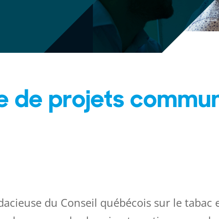
e de projets commun
dacieuse du Conseil québécois sur le tabac e