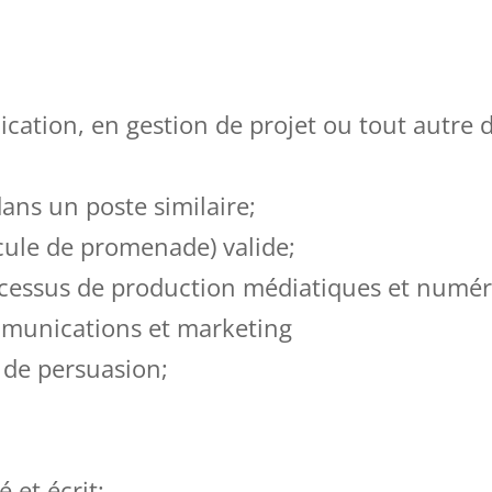
ation, en gestion de projet ou tout autre
ans un poste similaire;
cule de promenade) valide;
cessus de production médiatiques et numér
mmunications et marketing
 de persuasion;
 et écrit;