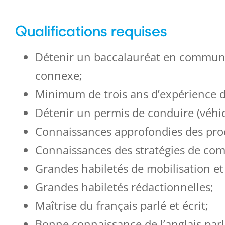
Qualifications requises
Détenir un baccalauréat en communic
connexe;
Minimum de trois ans d’expérience d
Détenir un permis de conduire (véhi
Connaissances approfondies des pro
Connaissances des stratégies de co
Grandes habiletés de mobilisation et
Grandes habiletés rédactionnelles;
Maîtrise du français parlé et écrit;
Bonne connaissance de l’anglais parlé