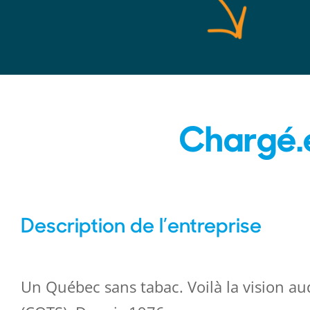
Chargé.
Description de l’entreprise
Un Québec sans tabac. Voilà la vision au