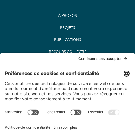
À PROPOS
PROJETS
PUBLICATIONS
RECOURS COLLECTIF
MÉDIAS
PARTENAIRES
CARRIÈRES
CONTACT