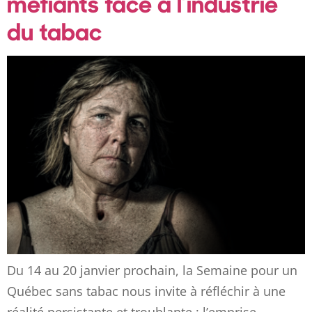
méfiants face à l’industrie
du tabac
Du 14 au 20 janvier prochain, la Semaine pour un
Québec sans tabac nous invite à réfléchir à une
réalité persistante et troublante : l’emprise