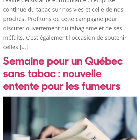
continue du tabac sur nos vies et celle de nos
proches. Profitons de cette campagne pour
discuter ouvertement du tabagisme et de ses
méfaits. C’est également l’occasion de soutenir
celles […]
Semaine pour un Québec
sans tabac : nouvelle
entente pour les fumeurs