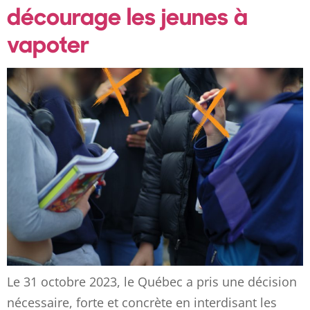
décourage les jeunes à
vapoter
Le 31 octobre 2023, le Québec a pris une décision
nécessaire, forte et concrète en interdisant les