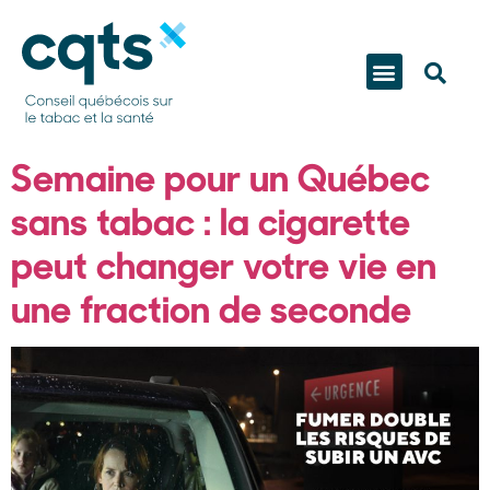
Semaine pour un Québec
sans tabac : la cigarette
peut changer votre vie en
une fraction de seconde