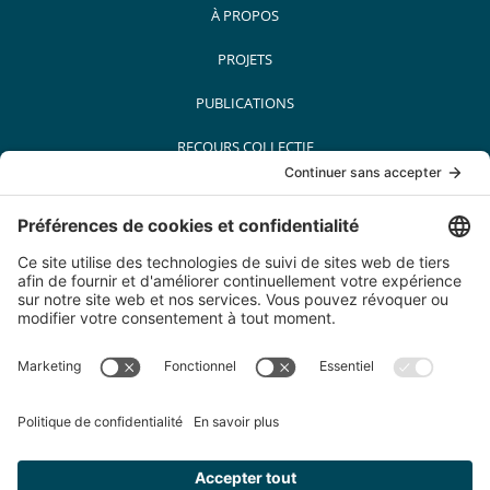
À PROPOS
PROJETS
PUBLICATIONS
RECOURS COLLECTIF
MÉDIAS
PARTENAIRES
CARRIÈRES
CONTACT
© Conseil québécois sur le tabac et la santé. Tous droits réservés. 2022
200-5455 Av. de Gaspé, Montréal (Québec) H2T 3B3