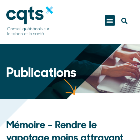
Publications
Mémoire – Rendre le
vapotage moins attrayant