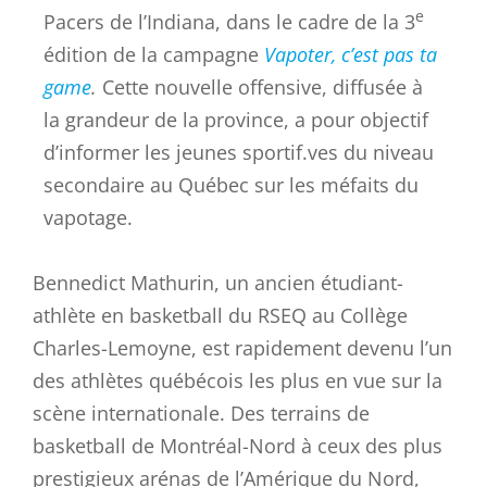
e
Pacers de l’Indiana, dans le cadre de la 3
édition de la campagne
Vapoter, c’est pas ta
game
.
Cette nouvelle offensive, diffusée à
la grandeur de la province, a pour objectif
d’informer les jeunes sportif.ves du niveau
secondaire au Québec sur les méfaits du
vapotage.
Bennedict Mathurin, un ancien étudiant-
athlète en basketball du RSEQ au Collège
Charles-Lemoyne, est rapidement devenu l’un
des athlètes québécois les plus en vue sur la
scène internationale. Des terrains de
basketball de Montréal-Nord à ceux des plus
prestigieux arénas de l’Amérique du Nord,